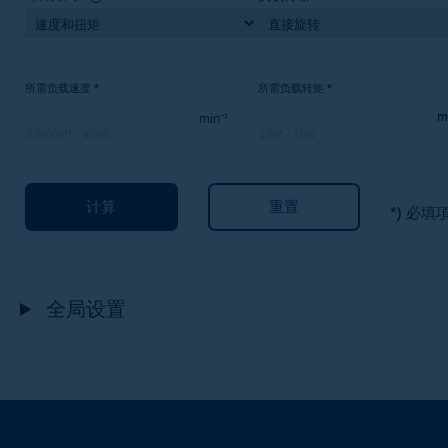
所需负载速度
*
所需负载转矩
*
0.0000011
-
16000
0.001
-
3700
计算
重置
*) 必填
全局设置