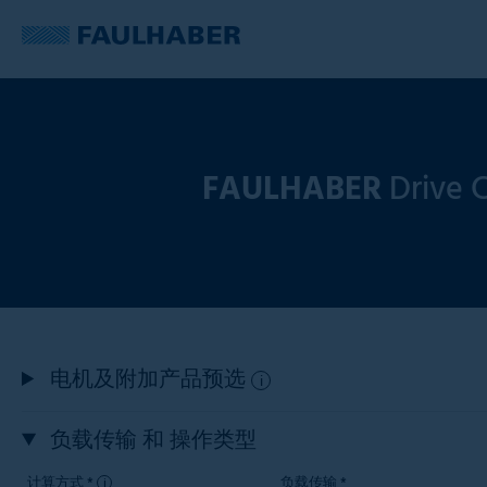
FAULHABER
Drive C
电机及附加产品预选
i
负载传输 和 操作类型
计算方式 *
负载传输 *
i