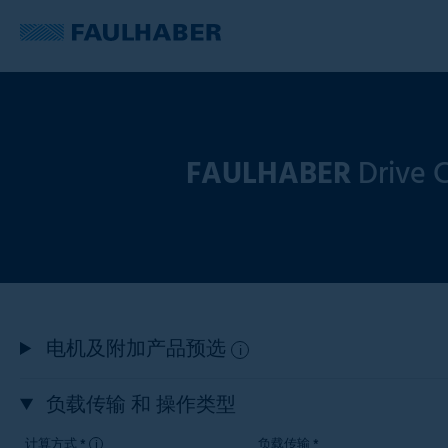
FAULHABER
Drive C
电机及附加产品预选
i
负载传输 和 操作类型
计算方式 *
负载传输 *
i