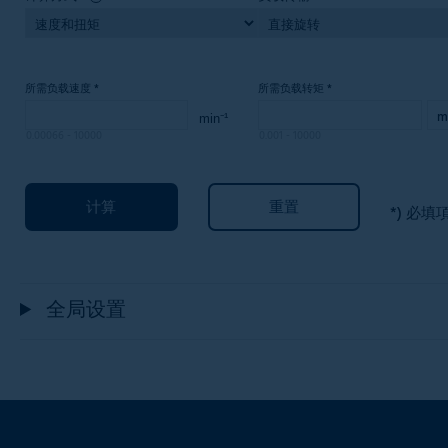
所需负载速度
*
所需负载转矩
*
0.00066
-
10000
0.001
-
10000
计算
重置
*) 必填
全局设置