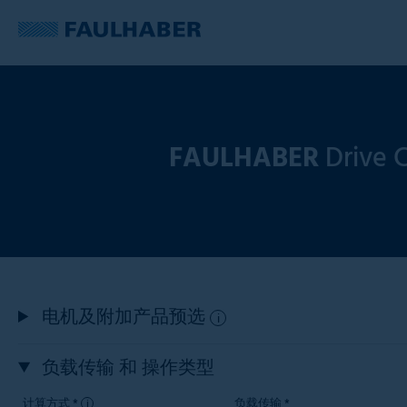
FAULHABER
Drive C
电机及附加产品预选
i
负载传输 和 操作类型
计算方式 *
负载传输 *
i