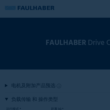
FAULHABER
Drive C
电机及附加产品预选
i
负载传输 和 操作类型
运行模式 *
距离 (s)
*