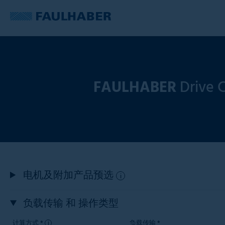
FAULHABER
Drive C
电机及附加产品预选
i
负载传输 和 操作类型
计算方式 *
负载传输 *
i