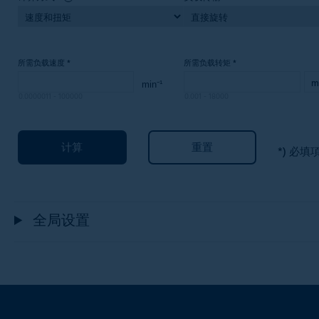
所需负载速度
*
所需负载转矩
*
0.0000011
-
100000
0.001
-
18000
计算
重置
*) 必填
全局设置