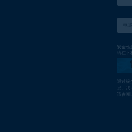
安全检
请在下
通过提
息。我
请参阅