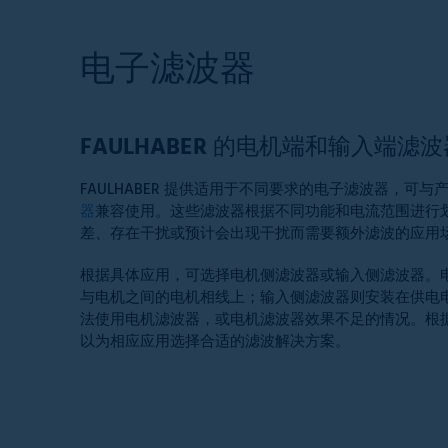
电子滤波器
FAULHABER
的电机端和输入端滤波
FAULHABER 提供适用于不同要求的电子滤波器，可
器
兼容使用。这些滤波器根据不同功能和电流范围进行
差、存在干扰或预计会出现干扰而需要额外滤波的应用
根据具体应用，可选择电机侧滤波器或输入侧滤波器。
与电机之间的电机相线上；输入侧滤波器则安装在供电
法使用电机滤波器，或电机滤波器效果不足的情况。根
以为相应应用选择合适的滤波解决方案。