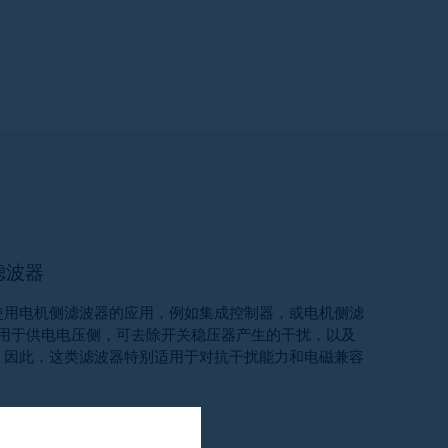
滤波器
使用电机侧滤波器的应用，例如集成控制器，或电机侧滤
用于供电电压侧，可去除开关稳压器产生的干扰，以及
扰。因此，这类滤波器特别适用于对抗干扰能力和电磁兼容