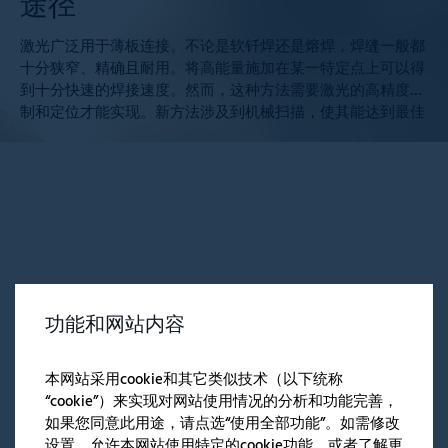
途径
激光广泛用于薄板连接。不论是软钎焊还是熔焊，焊缝一般都
十分狭窄、精确且耐用。将高能量施加在某一特定点上可以得
到十分快速的焊接速度。然而，这种方法需要激光的高精度控
制和定位才能实现。新方法涉及到机械扫描，使其能达到最佳
的位置且快速完成装配。
相关文章
功能和网站内容
本网站采用cookie和其它类似技术（以下统称
“cookie”）来实现对网站使用情况的分析和功能完善，
如果您同意此用途，请点选“使用全部功能”。如需修改
APPLICATION
设置，允许本网站使用特定的cookie功能，或者了解更