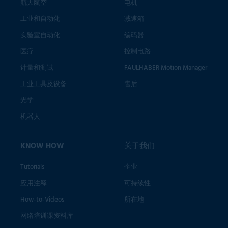
航天航空
电机
工业和自动化
减速箱
实验室自动化
编码器
医疗
控制电路
计量和测试
FAULHABER Motion Manager
工业工具及设备
售后
光学
机器人
KNOW HOW
关于我们
Tutorials
企业
应用注释
可持续性
How-to-Videos
所在地
网络培训课资料库