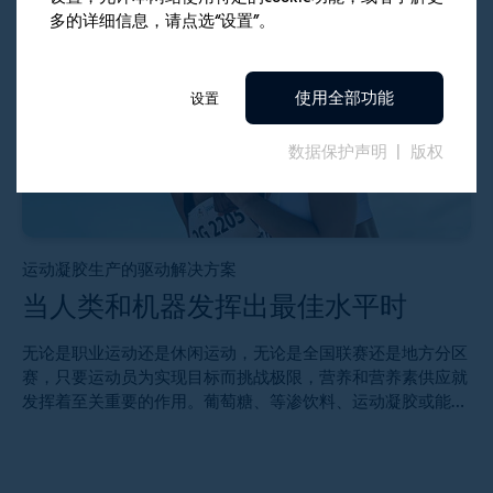
多的详细信息，请点选“设置”。
使用全部功能
设置
数据保护声明
版权
运动凝胶生产的驱动解决方案
当人类和机器发挥出最佳水平时
无论是职业运动还是休闲运动，无论是全国联赛还是地方分区
赛，只要运动员为实现目标而挑战极限，营养和营养素供应就
发挥着至关重要的作用。葡萄糖、等渗饮料、运动凝胶或能量
凝胶有助于运动员发挥最佳水平，在激烈运动中保持最佳状
态。特别是运动凝胶，由于其外形小巧，便于在训练和比赛中
使用，最近越来越受欢迎。但是，这些运动凝胶是如何装入方