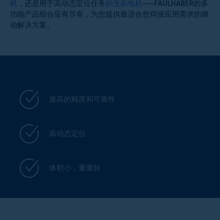
机
，还是用于高动态定位任务
的无刷电机
——FAULHABER的多
功能产品组合应有尽有，为您提供最适合您焊接应用需求的驱
动解决方案。
最高的精度和可靠性
高动态定位
体积小，重量轻