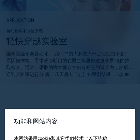
APPLICATION
自动化样本分配系统
轻快穿越实验室
医学实验诊断自动化。 我们中的大多数人一定已经由于各种
原因如体检、手术或诊断目的在医生那里做过血或尿 液的抽
取检查。通常，采取的样本保存在贴有标签的试管内，然后被
送到实验室进行分 析，几天后人们会告知我们结果，比如血
细胞、血糖、肝功能或肾功能值。但这些对我们 的健康进行
评估的实验室到底在哪儿，那里究竟发生了什么？ 现今几乎
已经没有医生自己经营实验室了。 我们的血或尿液样本一般
由高度专业化的实验室 进行分析。通常，实验室每天要完成
数千甚至上 万次样本分析。现在，这一诊断过程也能从最先
进的自动化技术中受益无穷。和其他许多自动化 应用一样，
功能和网站内容
高性能微驱动装置在这里起着关键作…
相关文章
本网站采用cookie和其它类似技术（以下统称