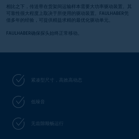
相比之下，传送带在货架间运输样本需要大功率驱动装置。其
可靠性很大程度上取决于所使用的驱动装置。FAULHABER凭
借多年的经验，可提供精益求精的最优化驱动单元。
FAULHABER确保探头始终正常移动。
紧凑型尺寸，高效高动态
低噪音
无齿隙顺畅运行