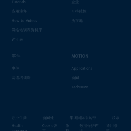
Tutorials
企业
应用注释
可持续性
How-to-Videos
所在地
网络培训课资料库
词汇表
事件
MOTION
事件
Applications
网络培训课
新闻
TechNews
职业生涯
新闻处
集团国际采购部
联系
Health
Cookie设
版
数据保护声
通用条
insurance
置
权
明
款