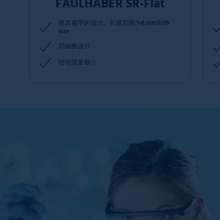
FAULHABER SR-Flat
极其扁平的设计。长度范围为6 mm到19
mm
四磁极设计
转动惯量极小