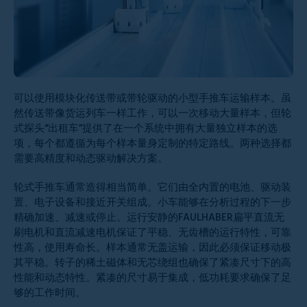
可以使用模块化传送带或带轮驱动的小型手推车运输样本。虽
然传送带像货运列车一样工作，可以一次移动大量样本，但轮
式探头“出租车”提供了在一个系统中拥有大量独立样本的选
项，每个都遵循为每个样本量身定制的特定路线。两种选择都
需要高精度和动态驱动解决方案。
轮式手推车通常造得相当简单。它们由全内置的电池、驱动装
置、电子设备和接近开关组成。小车能够在分析过程的下一步
精确加速、减速或停止。运行安静的FAULHABER扁平直流无
刷电机和直流减速电机保证了平稳、无齿槽的运行特性，可靠
性高，使用寿命长。样本通常无盖运输，因此必须保证移动极
其平稳。转子的稀土磁体和无芯绕组也确保了紧凑尺寸下的高
性能和动态特性。紧凑的尺寸易于集成，低功耗要求确保了足
够的工作时间。