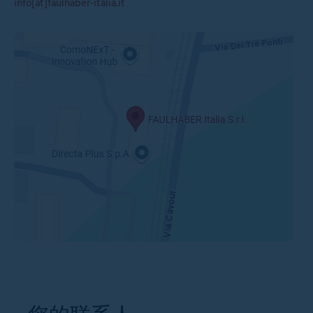
info[at]faulhaber-italia.it