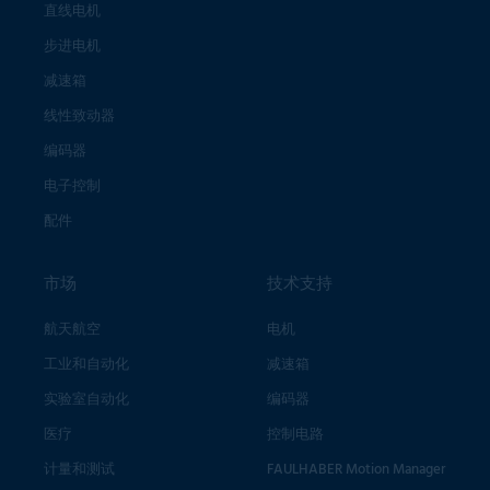
直线电机
步进电机
减速箱
线性致动器
编码器
电子控制
配件
市场
技术支持
航天航空
电机
工业和自动化
减速箱
实验室自动化
编码器
医疗
控制电路
计量和测试
FAULHABER Motion Manager