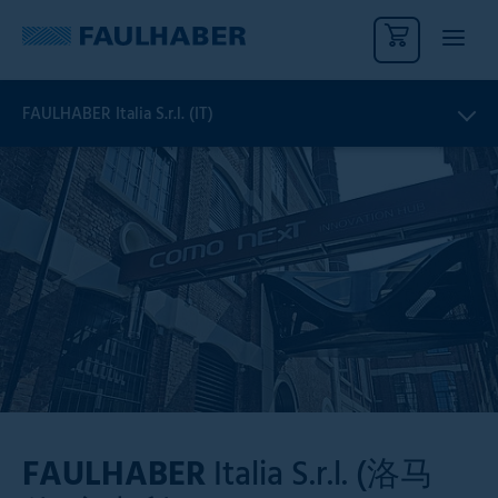
FAULHABER Italia S.r.l. (IT)
FAULHABER
Italia S.r.l. (洛马