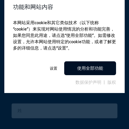
功能和网站内容
通讯
本网站采用cookie和其它类似技术（以下统称
“cookie”）来实现对网站使用情况的分析和功能完善，
如果您同意此用途，请点选“使用全部功能”。如需修改
最新产品新闻
设置，允许本网站使用特定的cookie功能，或者了解更
多的详细信息，请点选“设置”。
鼓舞人心的案例分析
独家活动邀请
使用全部功能
设置
数据保护声明
版权