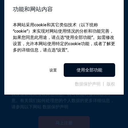
功能和网站内容
本网站采用cookie和其它类似技术（以下统称
“cookie”）来实现对网站使用情况的分析和功能完善，
安全检测
如果您同意此用途，请点选“使用全部功能”。如需修改
请在下栏中输入数学运算的结果。
设置，允许本网站使用特定的cookie功能，或者了解更
多的详细信息，请点选“设置”。
使用全部功能
设置
数据保护声明
版权
通过提交此表格，我同意 FAULHABER 通过电子邮件向
我发送新闻简报或其他信息。我可以随时撤销我的同
意。有关我们如何处理您的个人数据的更多详细信息，
请参阅以下网站
数据保护声明
马上注册