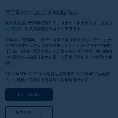
用于限制供电电压的制动斩波器
制动斩波器用于高动态应用中，以限制 4 象限控制器（例如
运
动控制器
）以及其他连接设备上的供电电压。
在驱动系统制动时，会产生能量或将能量反馈到系统中。由于
传统电源通常无法吸收这些能量，因此会导致供电网络中的电
压升高。制动斩波器可将该电压限制在允许范围内，并借助制
动电阻将多余能量转换为热量。这样可以可靠保护电源和其他
组件。
FAULHABER BC 5004 制动斩波器可用于 24 V 和 48 V 供电网
络。供电电压范围可通过螺钉式短接桥进行设置。
產品目錄/商店
技术信息