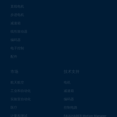
直线电机
步进电机
减速箱
线性致动器
编码器
电子控制
配件
市场
技术支持
航天航空
电机
工业和自动化
减速箱
实验室自动化
编码器
医疗
控制电路
计量和测试
FAULHABER Motion Manager