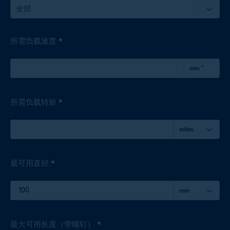
全部
所需负载速度 *
-
min⁻¹
所需负载转矩 *
-
mNm
最可用直径 *
-
mm
最大可用长度（带螺钉） *