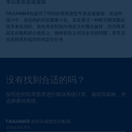
零回差直齿减速箱
FAULHABER也提供了特别的零回差型号直齿减速箱。在这种
设计中，齿轮间的回差被最小化。这是通过一种称为预加载的
技术来实现的。首先将齿轮组向相反方向预先旋转，然后将其
固定在电机的小齿轮上，确保齿轮之间完全没有间隙，非常适
合高精度和低转矩的定位任务。
没有找到合适的吗？
按照您的应用需求进行驱动系统计算。请填写表格，并
选择驱动系统。
FAULHABER 齿轮头或线性分配器
选择减速机系列