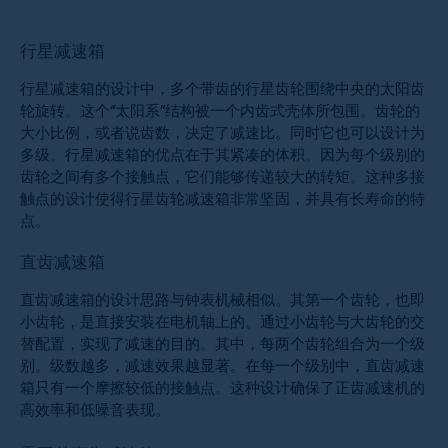
行星减速箱
行星减速箱的设计中，多个带齿的行星齿轮围绕中央的太阳齿
轮旋转。这个“太阳系”结构被一个内齿式壳体所包围。齿轮的
大小比例，或者说齿数，决定了减速比。同时它也可以设计为
多级。行星减速箱的优点在于其紧凑的体积。因为每个级别的
齿轮之间有多个接触点，它们能够传递较大的转矩。这种多接
触点的设计使得行星齿轮减速箱非常坚固，并具有长寿命的特
点。
直齿减速箱
直齿减速箱的设计思路与钟表机械相似。其第一个齿轮，也即
小齿轮，是直接安装在电机轴上的。通过小齿轮与大齿轮的交
替配置，实现了减速的目的。其中，每两个齿轮组合为一个级
别。级数越多，减速效果越显著。在每一个级别中，直齿减速
箱只有一个摩擦较低的接触点。这种设计确保了正齿减速机的
高效率和低噪音表现。