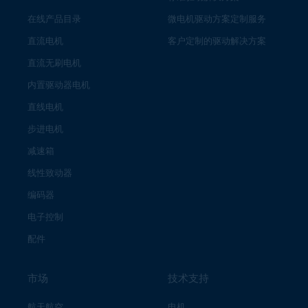
在线产品目录
微电机驱动方案定制服务
直流电机
客户定制的驱动解决方案
直流无刷电机
内置驱动器电机
直线电机
步进电机
减速箱
线性致动器
编码器
电子控制
配件
市场
技术支持
航天航空
电机