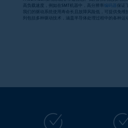
高负载速度，例如在SMT机器中，高分辨率
编码器
保证
我们的驱动系统使用寿命长且故障风险低，可提供免维
列包括多种驱动技术，涵盖半导体处理过程中的各种运