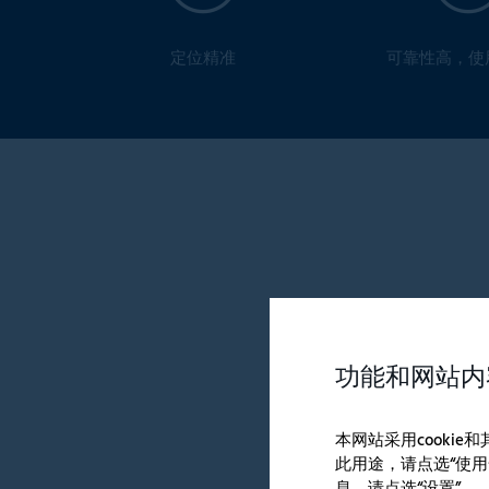
定位精准
可靠性高，使
功能和网站内
本网站采用cooki
此用途，请点选“使用