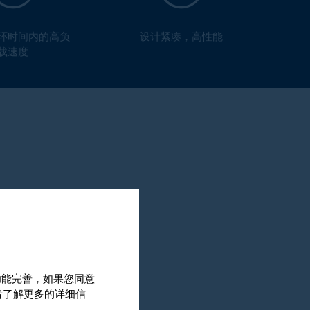
环时间内的高负
设计紧凑，高性能
载速度
和功能完善，如果您同意
或者了解更多的详细信