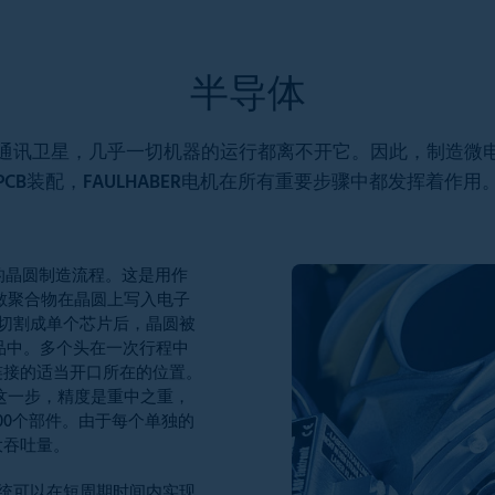
半导体
通讯卫星，几乎一切机器的运行都离不开它。因此，制造微
PCB装配，FAULHABER电机在所有重要步骤中都发挥着作用
的晶圆制造流程。这是用作
敏聚合物在晶圆上写入电子
被切割成单个芯片后，晶圆被
品中。多个头在一次行程中
连接的适当开口所在的位置。
这一步，精度是重中之重，
00个部件。由于每个单独的
大吞吐量。
系统可以在短周期时间内实现