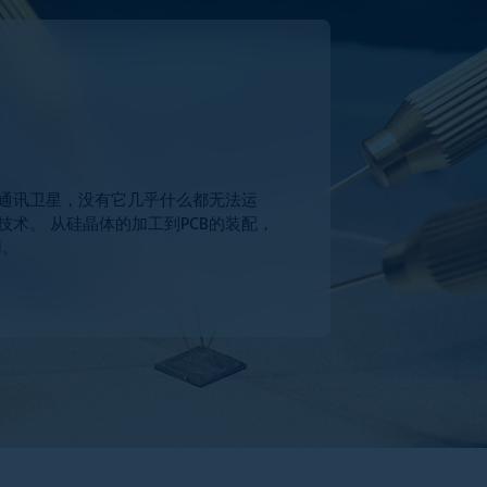
通讯卫星，没有它几乎什么都无法运
术。 从硅晶体的加工到PCB的装配，
用。