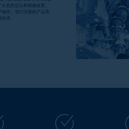
了出色的定位和精确放置。
护操作。我们完善的产品系
动任务。