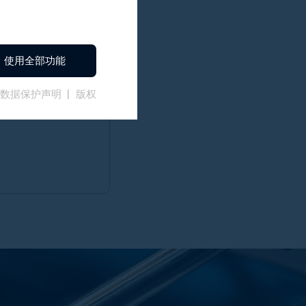
电机
使用全部功能
数据保护声明
版权
平顺