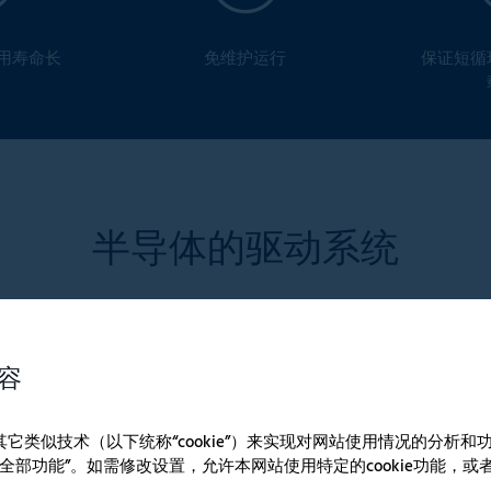
用寿命长
免维护运行
保证短循
半导体的驱动系统
容
e和其它类似技术（以下统称“cookie”）来实现对网站使用情况的分析
全部功能”。如需修改设置，允许本网站使用特定的cookie功能，