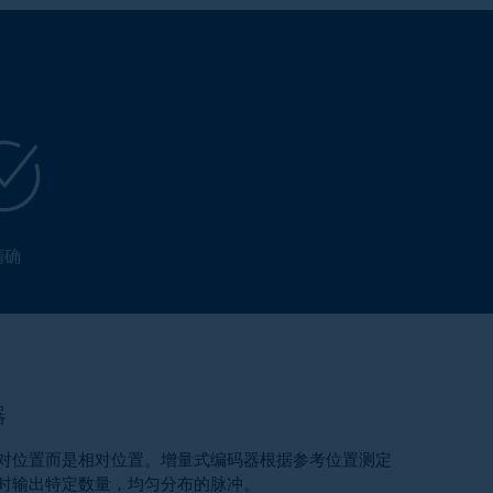
精确
器
对位置而是相对位置。增量式编码器根据参考位置测定
时输出特定数量，均匀分布的脉冲。