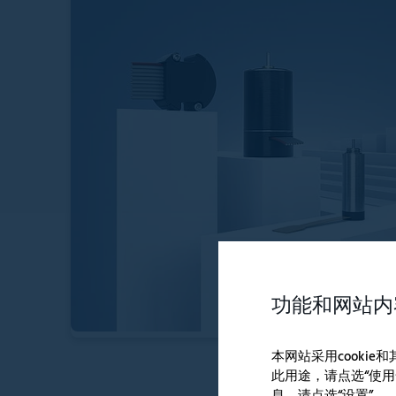
功能和网站内
本网站采用cooki
增量式编码
此用途，请点选“使用