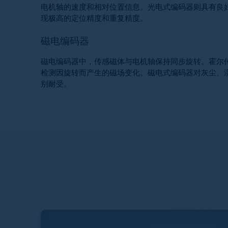
电机轴的速度和相对位置信息。光电式编码器则具有良
现极高的定位精度和重复精度。
磁电编码器
磁电编码器中，传感磁体与电机轴保持同步旋转。霍尔
检测因旋转而产生的磁场变化。磁电式编码器对灰尘、
别耐受。