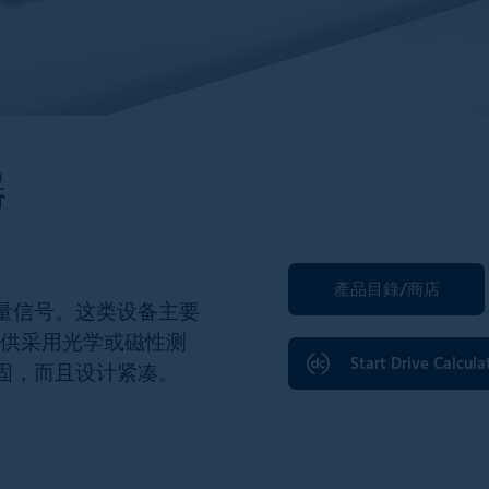
器
產品目錄/商店
量信号。这类设备主要
R提供采用光学或磁性测
Start Drive Calcula
固，而且设计紧凑。