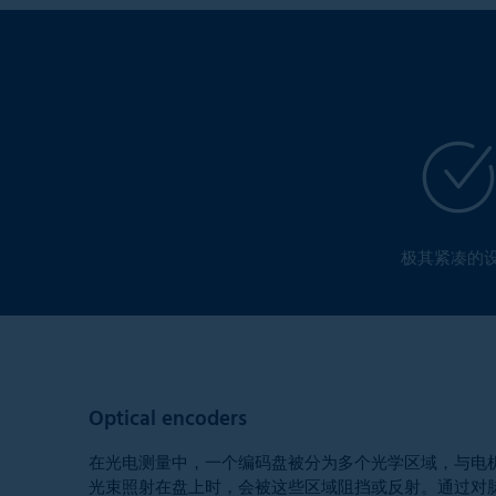
极其紧凑的
Optical encoders
在光电测量中，一个编码盘被分为多个光学区域，与电
光束照射在盘上时，会被这些区域阻挡或反射。通过对