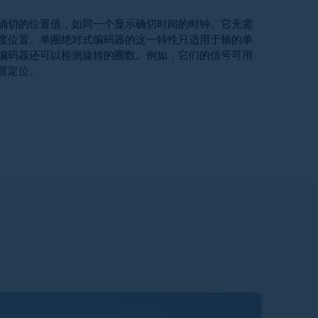
确切的位置值，如同一个显示确切时间的时钟。它无需
度位置。单圈绝对式编码器的这一特性只适用于轴的单
编码器还可以检测旋转的圈数。例如，它们的信号可用
置定位。