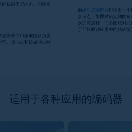
好的抗磁干扰能力。能够实
而
绝对式编码器
则输出一个
参考点，能即时确定轴的角
次完整旋转，而多圈绝对式
于丝杠驱动应用中的精确位
传感器或专用集成电路负责
湿气、热冲击和机械冲击特
适用于各种应用的编码器