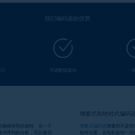
我们编码器的优势
设计
可选配线驱动
增量式和绝对式编码
机轴保持同步旋转。当一个
增量式编码器
测量的不是绝
脉冲序列的分析，可以获得
相对位置，在电机旋转一周