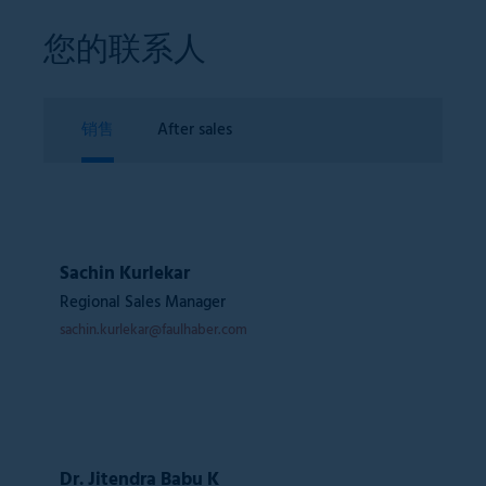
您的联系人
销售
After sales
Sachin Kurlekar
Regional Sales Manager
sachin.kurlekar@faulhaber.com
Dr. Jitendra Babu K