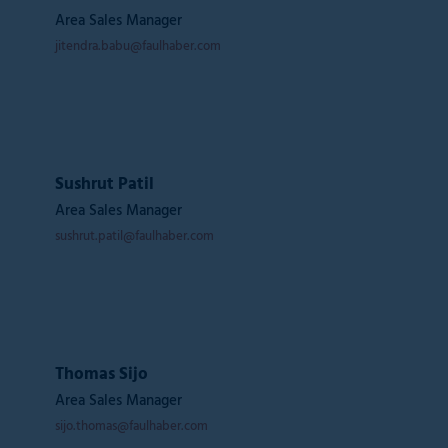
Area Sales Manager
jitendra.babu@faulhaber.com
Sushrut Patil
Area Sales Manager
sushrut.patil@faulhaber.com
Thomas Sijo
Area Sales Manager
sijo.thomas@faulhaber.com