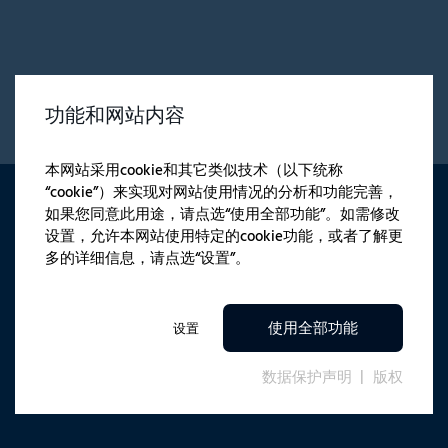
功能和网站内容
本网站采用cookie和其它类似技术（以下统称
“cookie”）来实现对网站使用情况的分析和功能完善，
如果您同意此用途，请点选“使用全部功能”。如需修改
通讯
设置，允许本网站使用特定的cookie功能，或者了解更
多的详细信息，请点选“设置”。
最新产品新闻
使用全部功能
设置
鼓舞人心的案例分析
数据保护声明
版权
独家活动邀请