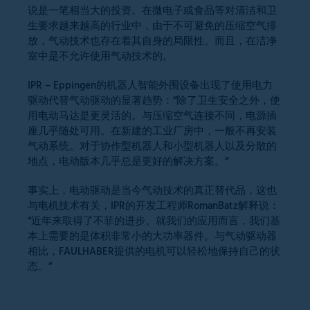
说是一笔相当大的投资。在微电子或食品等对清洁和卫
生要求越来越高的行业中，由于不可避免的压缩空气排
放，气动技术也存在着其自身的局限性。而且，在洁净
室中是不允许使用气动技术的。
IPR – Eppingen的机器人智能外围设备出现了使用电力
驱动代替气动驱动的显著趋势：“除了卫生安全之外，使
用电动马达是更灵活的。与压缩空气连接不同，电源插
座几乎随处可用。在新建的工业厂房中，一般不再安装
气动系统。对于协作型机器人和小型机器人以及分散的
地点，电动版本几乎总是更好的解决方案。”
事实上，电动驱动是当今气动技术的真正替代品，这也
与电机技术有关，IPR的开发工程师RomanBatz解释说：
“近年来取得了不菲的进步。就我们的应用而言，我们基
本上需要的是体积非常小的大功率器件。与气动驱动器
相比，FAULHABER提供的电机可以轻松地保持自己的状
态。”