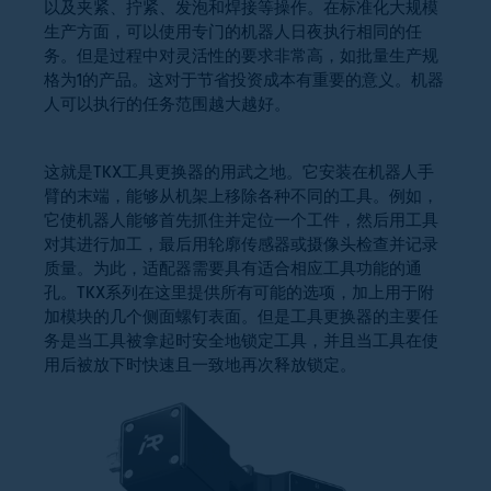
以及夹紧、拧紧、发泡和焊接等操作。在标准化大规模
生产方面，可以使用专门的机器人日夜执行相同的任
务。但是过程中对灵活性的要求非常高，如批量生产规
格为1的产品。这对于节省投资成本有重要的意义。机器
人可以执行的任务范围越大越好。
这就是TKX工具更换器的用武之地。它安装在机器人手
臂的末端，能够从机架上移除各种不同的工具。例如，
它使机器人能够首先抓住并定位一个工件，然后用工具
对其进行加工，最后用轮廓传感器或摄像头检查并记录
质量。为此，适配器需要具有适合相应工具功能的通
孔。TKX系列在这里提供所有可能的选项，加上用于附
加模块的几个侧面螺钉表面。但是工具更换器的主要任
务是当工具被拿起时安全地锁定工具，并且当工具在使
用后被放下时快速且一致地再次释放锁定。