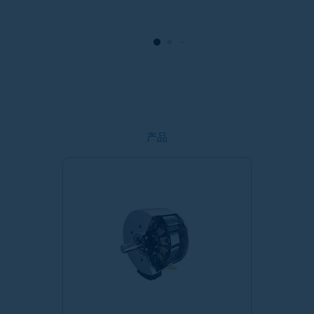
进
求
的
速
靠
产品