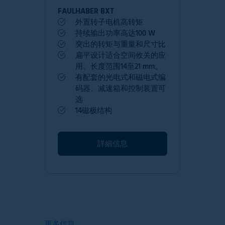
FAULHABER BXT
外置转子电机高转矩
持续输出功率高达100 W
突出的转矩与重量和尺寸比
扁平设计适合空间攸关的应
用。长度范围14至21 mm。
有配套的光电式和磁电式编
码器、减速箱和控制装置可
选
14磁极结构
詳細信息
更多信息