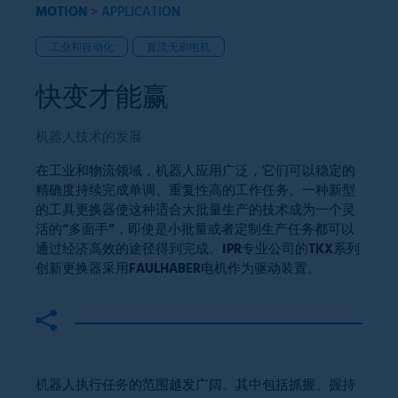
MOTION
>
APPLICATION
工业和自动化
直流无刷电机
快变才能赢
机器人技术的发展
在工业和物流领域，机器人应用广泛，它们可以稳定的
精确度持续完成单调、重复性高的工作任务。一种新型
的工具更换器使这种适合大批量生产的技术成为一个灵
活的“多面手”，即使是小批量或者定制生产任务都可以
通过经济高效的途径得到完成。IPR专业公司的TKX系列
创新更换器采用FAULHABER电机作为驱动装置。
机器人执行任务的范围越发广阔。其中包括抓握、握持