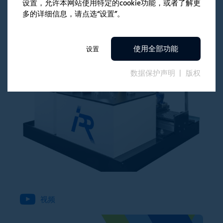
率、功耗、温度随时间的变化等时，我总能得到所需的
设置，允许本网站使用特定的cookie功能，或者了解更
支持。”
多的详细信息，请点选“设置”。
使用全部功能
设置
数据保护声明
版权
视频