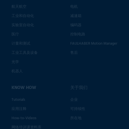
航天航空
电机
工业和自动化
减速箱
实验室自动化
编码器
医疗
控制电路
计量和测试
FAULHABER Motion Manager
工业工具及设备
售后
光学
机器人
KNOW HOW
关于我们
Tutorials
企业
应用注释
可持续性
How-to-Videos
所在地
网络培训课资料库