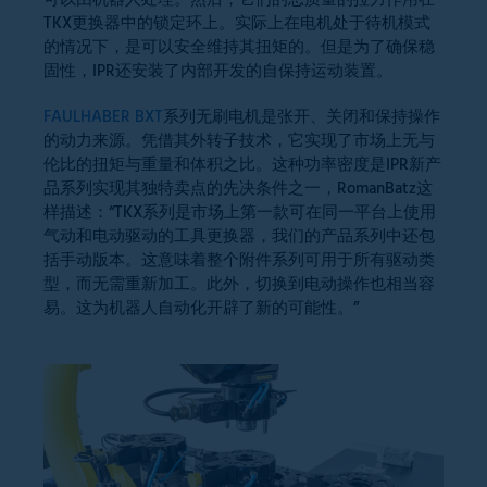
可以由机器人处理。然后，它们的总质量的拉力作用在
TKX更换器中的锁定环上。实际上在电机处于待机模式
的情况下，是可以安全维持其扭矩的。但是为了确保稳
固性，IPR还安装了内部开发的自保持运动装置。
FAULHABER BXT
系列无刷电机是张开、关闭和保持操作
的动力来源。凭借其外转子技术，它实现了市场上无与
伦比的扭矩与重量和体积之比。这种功率密度是IPR新产
品系列实现其独特卖点的先决条件之一，RomanBatz这
样描述：“TKX系列是市场上第一款可在同一平台上使用
气动和电动驱动的工具更换器，我们的产品系列中还包
括手动版本。这意味着整个附件系列可用于所有驱动类
型，而无需重新加工。此外，切换到电动操作也相当容
易。这为机器人自动化开辟了新的可能性。”