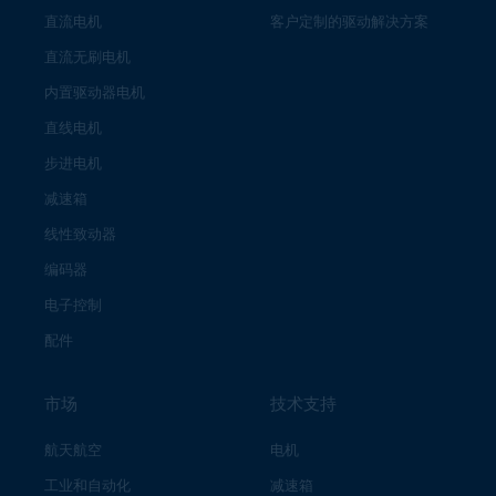
直流电机
客户定制的驱动解决方案
直流无刷电机
内置驱动器电机
直线电机
步进电机
减速箱
线性致动器
编码器
电子控制
配件
市场
技术支持
航天航空
电机
工业和自动化
减速箱