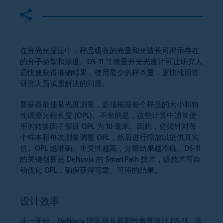
在分光光度法中，样品吸收的光量和光波长可揭示存在
的分子类型和浓度。DS-11 等微量分光光度计可让研究人
员快速获得准确结果，使用最少的样本量，更快地回答
研究人员试图解决的问题。
要获得最佳吸光度测量，必须根据每个样品的大小和特
性调整光程长度 (OPL)。不幸的是，这些计算中通常使
用的转换因子假设 OPL 为 10 毫米。因此，必须针对每
个样本和每次测量调整 OPL，然后进行缩放以提供真实
值。OPL 越准确、重复性越高，分析结果越准确。DS-11
的关键创新是 DeNovix 的 SmartPath 技术，该技术可自
动优化 OPL，确保获得可靠、可用的结果。
设计效率
从一开始，DeNovix 团队就从易用性角度设计 DS-11。该