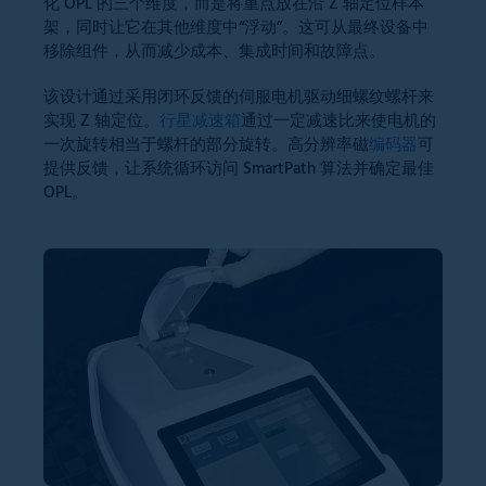
化 OPL 的三个维度，而是将重点放在沿 Z 轴定位样本
架，同时让它在其他维度中“浮动”。这可从最终设备中
移除组件，从而减少成本、集成时间和故障点。
该设计通过采用闭环反馈的伺服电机驱动细螺纹螺杆来
实现 Z 轴定位。
行星减速箱
通过一定减速比来使电机的
一次旋转相当于螺杆的部分旋转。高分辨率磁
编码器
可
提供反馈，让系统循环访问 SmartPath 算法并确定最佳
OPL。