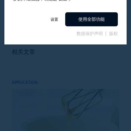
使用全部功能
设置
数据保护声明
版权
相关文章
APPLICATION
AP