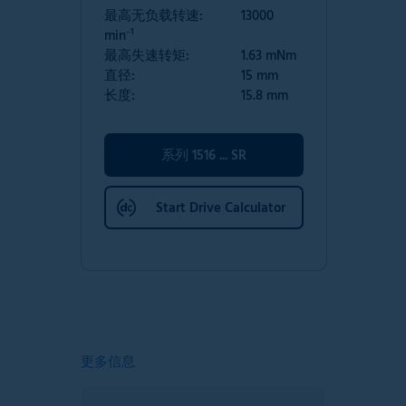
最高无负载转速:
13000
min⁻¹
最高失速转矩:
1.63 mNm
直径:
15 mm
长度:
15.8 mm
系列 1516 ... SR
Start Drive Calculator
更多信息