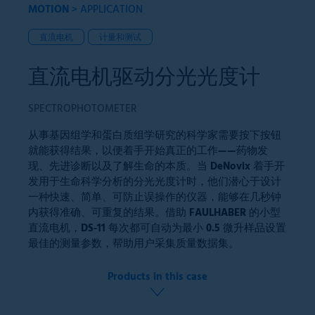
MOTION
>
APPLICATION
直流电机
计量和测试
直流电机驱动分光光度计
SPECTROPHOTOMETER
从事基因组学和蛋白质组学研究的科学家需要按下按钮
就能获得结果，以便着手开始真正的工作——药物发
现、先进诊断以及了解生命的本质。当 DeNovix 着手开
发用于生命科学分析的分光光度计时，他们潜心于设计
一种快速、简单、可防止误操作的仪器，能够在几秒钟
内获得准确、可重复的结果。借助 FAULHABER 的小型
直流电机，DS-11 每次都可自动为最小 0.5 微升样品设置
最佳的测量参数，帮助用户采集质量数据集。
Products in this case