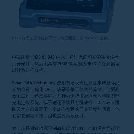
DS-11 分光光度计提供高动态范围测量（由 DeNovix 提供）
电磁能量（190 到 840 纳米）通过光纤和光学连接传播
到分光计，然后由具有 2048 像素的线阵 CCD 探测器读
出计数进行分析。
SmartPath Technology 使用初始吸光度测量来调整样品
架的位置，优化 OPL。该系统基于复杂的算法，但要高
效地工作，还需要可在几秒内进行多次迭代的精确闭环
光电定位系统。似乎这还不够具有挑战性，DeNovix 团
队又为自己设定了一个雄心勃勃的产品开发时间表。他
们需要创新工程，但也需要高效设计。
第一步是通过放宽限制简化设计过程。他们没有尝试优