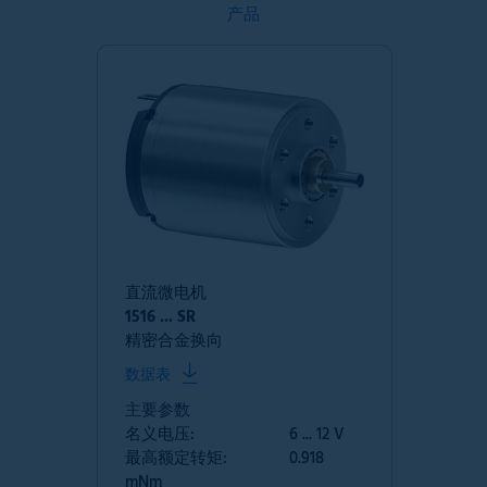
产品
直流微电机
1516 ... SR
精密合金换向
数据表
主要参数
名义电压:
6 ... 12 V
最高额定转矩:
0.918
mNm