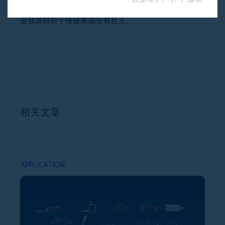
这些类型的机器已经成功地通过了检查工作的测试。但
是我觉得对于维修来说没有意义。
相关文章
APPLICATION
AP