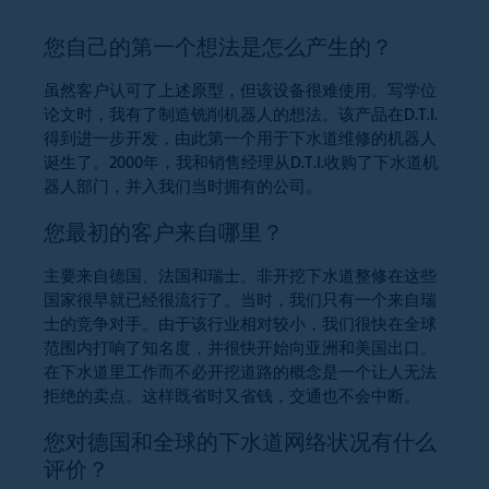
您自己的第一个想法是怎么产生的？
虽然客户认可了上述原型，但该设备很难使用。写学位
论文时，我有了制造铣削机器人的想法。该产品在D.T.I.
得到进一步开发，由此第一个用于下水道维修的机器人
诞生了。2000年，我和销售经理从D.T.I.收购了下水道机
器人部门，并入我们当时拥有的公司。
您最初的客户来自哪里？
主要来自德国、法国和瑞士。非开挖下水道整修在这些
国家很早就已经很流行了。当时，我们只有一个来自瑞
士的竞争对手。由于该行业相对较小，我们很快在全球
范围内打响了知名度，并很快开始向亚洲和美国出口。
在下水道里工作而不必开挖道路的概念是一个让人无法
拒绝的卖点。这样既省时又省钱，交通也不会中断。
您对德国和全球的下水道网络状况有什么
评价？