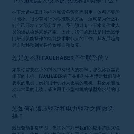
下水道机器人技术的挑战和趋势是什么？
在下水道中工作的机器和设备须坚固耐用，体积还要尽
可能小。很少有可行的标准解决方案，这就是为什么我
们自己开发了大部分组件。我们预计专业下水道作业人
员的短缺会越来越严重。因此，我们的想法是用无需专
门培训就能操作的智能技术取代人的工作。其发展趋势
是自动移动到受损位置和自动修复。
您是怎么和FAULHABER产生联系的？
如果你需要在小的封装中有很大的功率，那么你就需要
相应的电机。FAULHABER的产品系列中有满足我们所有
要求的电机，例如用于机器人驱动的电机，其必须能拉
动非常重的电缆，或者用于小型相机的微型刮水器的电
机。
您如何在液压驱动和电力驱动之间做选
择？
液压驱动非常坚固，但其效率对于我们的应用范围来说