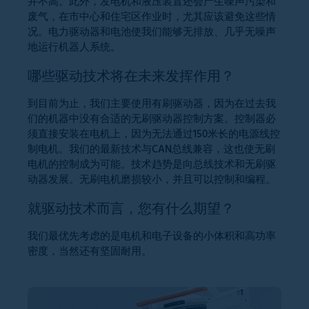
并不高。此外，发电机和液压装置还会产生噪声污染和
废气，在市中心和住宅区作业时，尤其应该避免这些情
况。电力驱动器和电池使我们能够无排放、几乎无噪声
地运行机器人系统。
哪些驱动技术将在未来发挥作用？
到目前为止，我们主要使用有刷驱动器，因为在过去我
们的机器中没有合适的无刷驱动器控制方案。控制器必
须直接安装在电机上，因为无法通过150米长的电源线控
制电机。我们的最新技术与CAN总线兼容，这也使无刷
电机的控制成为可能。技术趋势是向总线技术和无刷驱
动器发展。无刷电机磨损较小，并且可以控制和编程。
就驱动技术而言，您有什么期望？
我们最优先考虑的是电机和电子设备的小体积和高功率
密度，当然还有坚固耐用。