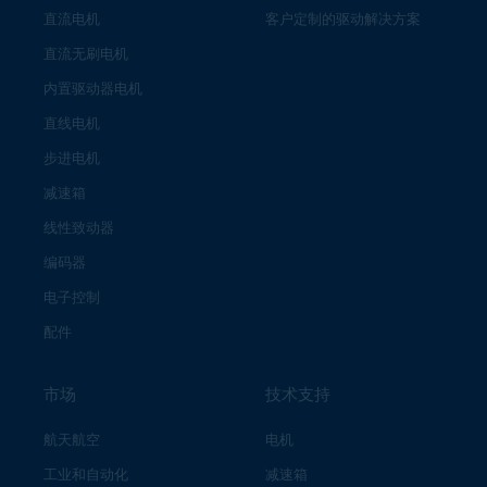
直流电机
客户定制的驱动解决方案
直流无刷电机
内置驱动器电机
直线电机
步进电机
减速箱
线性致动器
编码器
电子控制
配件
市场
技术支持
航天航空
电机
工业和自动化
减速箱