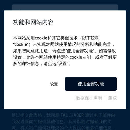
功能和网站内容
本网站采用cookie和其它类似技术（以下统称
“cookie”）来实现对网站使用情况的分析和功能完善，
如果您同意此用途，请点选“使用全部功能”。如需修改
设置，允许本网站使用特定的cookie功能，或者了解更
安全检测
多的详细信息，请点选“设置”。
请在下栏中输入数学运算的结果。
使用全部功能
设置
数据保护声明
版权
通过提交此表格，我同意 FAULHABER 通过电子邮件向
我发送新闻简报或其他信息。我可以随时撤销我的同
意。有关我们如何处理您的个人数据的更多详细信息，