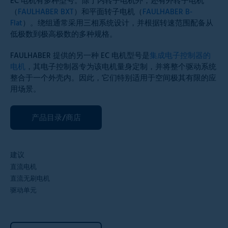
EC 电机有多种型号。除了内转子电机外，还有外转子电机
（
FAULHABER BXT
）和平面转子电机（
FAULHABER B-
Flat
）。绕组通常采用三相系统设计，并根据转速范围配备从
低极数到极高极数的多种规格。
FAULHABER 提供的另一种 EC 电机型号是
集成电子控制器的
电机
，其电子控制器专为该电机量身定制，并将整个驱动系统
整合于一个外壳内。因此，它们特别适用于空间极其有限的应
用场景。
产品目录/商店
建议
直流电机
直流无刷电机
驱动单元