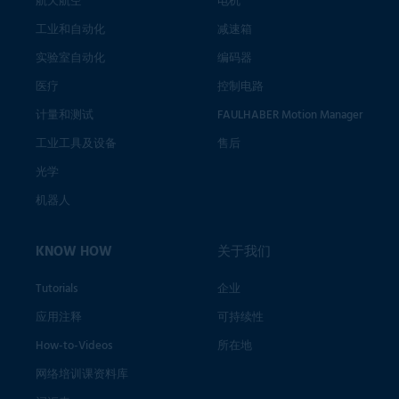
航天航空
电机
工业和自动化
减速箱
实验室自动化
编码器
医疗
控制电路
计量和测试
FAULHABER Motion Manager
工业工具及设备
售后
光学
机器人
KNOW HOW
关于我们
Tutorials
企业
应用注释
可持续性
How-to-Videos
所在地
网络培训课资料库