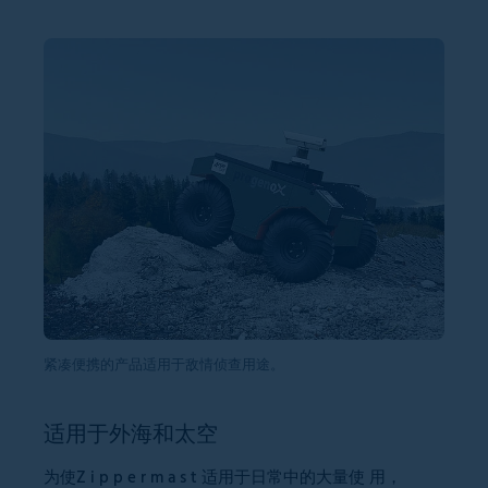
紧凑便携的产品适用于敌情侦查用途。
适用于外海和太空
为使Z i p p e r m a s t 适用于日常中的大量使 用，