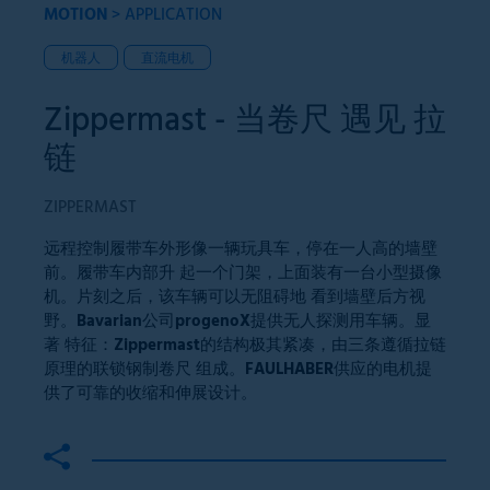
MOTION
>
APPLICATION
机器人
直流电机
Zippermast - 当卷尺 遇见 拉
链
ZIPPERMAST
远程控制履带车外形像一辆玩具车，停在一人高的墙壁
前。履带车内部升 起一个门架，上面装有一台小型摄像
机。片刻之后，该车辆可以无阻碍地 看到墙壁后方视
野。Bavarian公司progenoX提供无人探测用车辆。显
著 特征：Zippermast的结构极其紧凑，由三条遵循拉链
原理的联锁钢制卷尺 组成。FAULHABER供应的电机提
供了可靠的收缩和伸展设计。