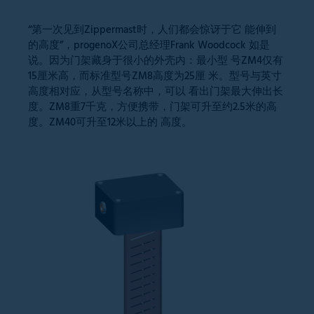
“第一次见到Zippermast时，人们都会惊讶于它 能伸到
的高度”，progenoX公司总经理Frank Woodcock 如是
说。因为门架藏身于很小的外壳内：最小型 号ZM4仅有
15厘米高，而标准型号ZM8高度为25厘 米。型号与英寸
高度相对应，从型号名称中，可以 看出门架最大伸出长
度。ZM8重7千克，方便携带，门架可升至约2.5米的高
度。ZM40可升至12米以上的 高度。