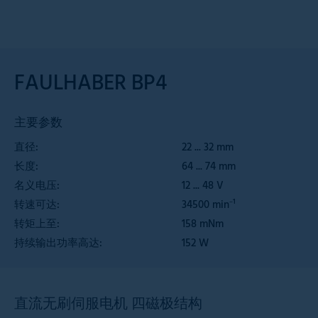
FAULHABER BP4
主要参数
直径:
22 ... 32 mm
长度:
64 ... 74 mm
名义电压:
12 ... 48 V
转速可达:
34500 min⁻¹
转矩上至:
158 mNm
持续输出功率高达:
152 W
直流无刷伺服电机 四磁极结构