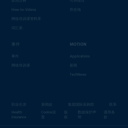
应用注释
可持续性
How-to-Videos
所在地
网络培训课资料库
词汇表
事件
MOTION
事件
Applications
网络培训课
新闻
TechNews
职业生涯
新闻处
集团国际采购部
联系
Health
Cookie设
版
数据保护声
通用条
insurance
置
权
明
款