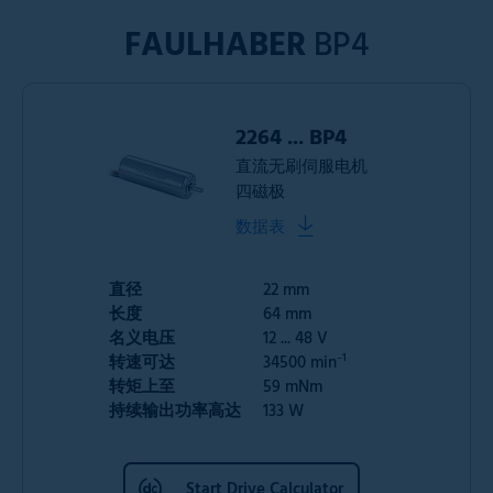
FAULHABER
BP4
2264 ... BP4
直流无刷伺服电机
四磁极
数据表
直径
22 mm
长度
64 mm
名义电压
12 ... 48 V
转速可达
34500 min⁻¹
转矩上至
59 mNm
持续输出功率高达
133 W
Start Drive Calculator