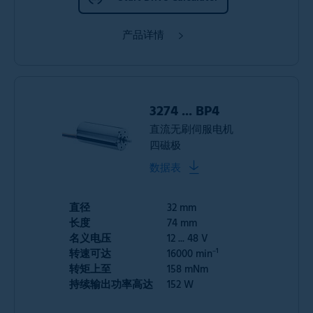
产品详情
3274 ... BP4
直流无刷伺服电机
四磁极
数据表
直径
32 mm
长度
74 mm
名义电压
12 ... 48 V
转速可达
16000 min⁻¹
转矩上至
158 mNm
持续输出功率高达
152 W