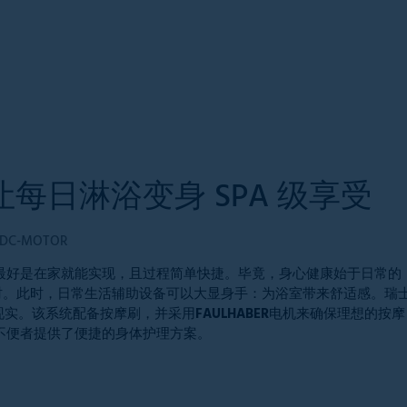
每日淋浴变身 SPA 级享受
 DC-MOTOR
最好是在家就能实现，且过程简单快捷。毕竟，身心健康始于日常的
时。此时，日常生活辅助设备可以大显身手：为浴室带来舒适感。瑞
现实。该系统配备按摩刷，并采用FAULHABER电机来确保理想的按摩
不便者提供了便捷的身体护理方案。