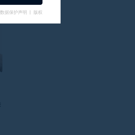
数据保护声明
版权
赶