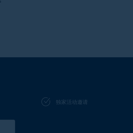
中
独家活动邀请