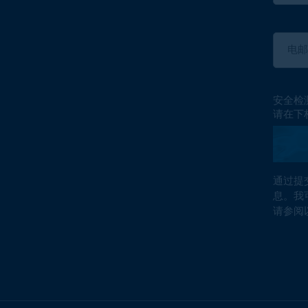
安全检
请在下
通过提
息。我
请参阅