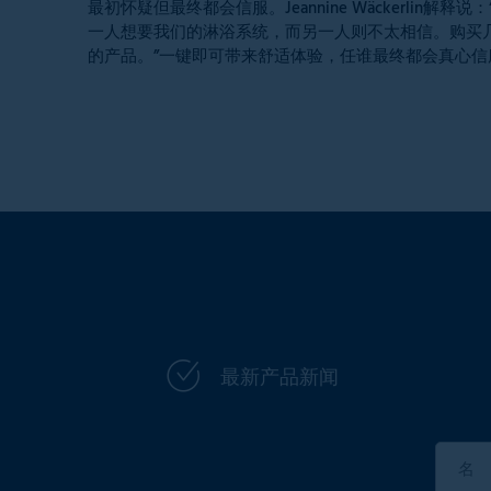
最初怀疑但最终都会信服。Jeannine Wäckerli
一人想要我们的淋浴系统，而另一人则不太相信。购买
的产品。”一键即可带来舒适体验，任谁最终都会真心信
最新产品新闻