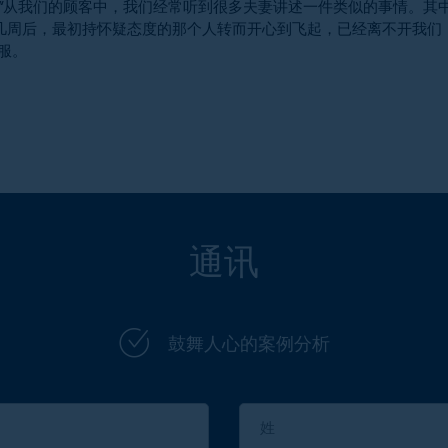
n解释说：“从我们的顾客中，我们经常听到很多夫妻讲述一件类似的事情。其
几周后，最初持怀疑态度的那个人转而开心到飞起，已经离不开我们
服。
通讯
鼓舞人心的案例分析