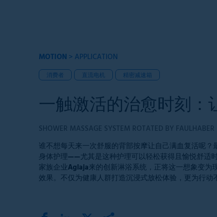
MOTION
>
APPLICATION
消费者
直流电机
精密减速箱
一触激活的治愈时刻：让
SHOWER MASSAGE SYSTEM ROTATED BY FAULHABER
谁不想每天来一次舒服的背部按摩让自己满血复活呢？
身体护理——尤其是这种护理可以轻松获得且愉悦舒适
家族企业Aglaja来的创新淋浴系统，正将这一想象变为
效果。不仅为健康人群打造沉浸式放松体验，更为行动