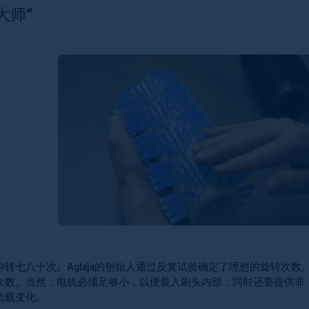
大师”
。
摩
七八十次。Aglaja的创始人通过反复试验确定了理想的旋转次数
次数。当然，电机必须足够小，以便装入刷头内部，同时还要提供非
负载变化。