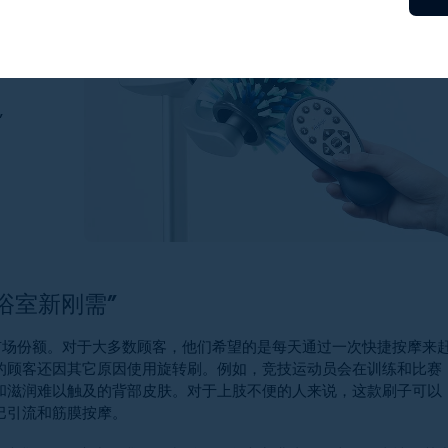
”
浴室新刚需”
的市场份额。对于大多数顾客，他们希望的是每天通过一次快捷按摩来
的顾客还因其它原因使用旋转刷。例如，竞技运动员会在训练和比赛
和滋润难以触及的背部皮肤。对于上肢不便的人来说，这款刷子可以
巴引流和筋膜按摩。