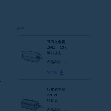
产品
直流微电机
2642 ... CXR
碳刷换向
产品详情
数据表
士
行星减速箱
22GPT
转矩高
产品详情