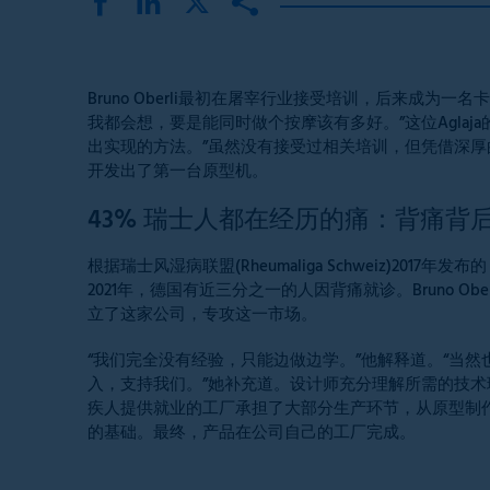
Bruno Oberli最初在屠宰行业接受培训，后来成
我都会想，要是能同时做个按摩该有多好。”这位Agla
出实现的方法。”虽然没有接受过相关培训，但凭借深
开发出了第一台原型机。
43% 瑞士人都在经历的痛：背痛背
根据瑞士风湿病联盟(Rheumaliga Schweiz)2
2021年，德国有近三分之一的人因背痛就诊。Bruno Oberl
立了这家公司，专攻这一市场。
“我们完全没有经验，只能边做边学。”他解释道。“当
入，支持我们。”她补充道。设计师充分理解所需的技
疾人提供就业的工厂承担了大部分生产环节，从原型制
的基础。最终，产品在公司自己的工厂完成。