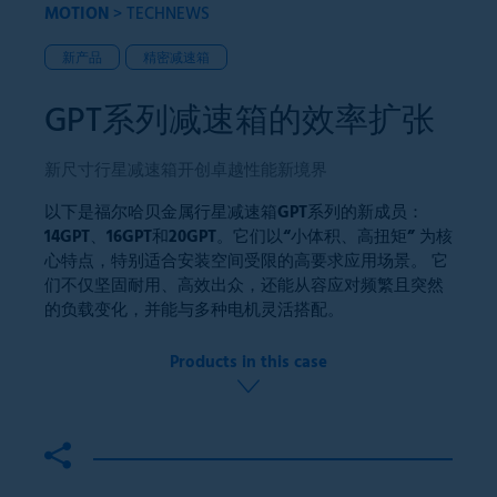
MOTION
>
TECHNEWS
新产品
精密减速箱
GPT系列减速箱的效率扩张
新尺寸行星减速箱开创卓越性能新境界
以下是福尔哈贝金属行星减速箱GPT系列的新成员：
14GPT、16GPT和20GPT。它们以“小体积、高扭矩” 为核
心特点，特别适合安装空间受限的高要求应用场景。 它
们不仅坚固耐用、高效出众，还能从容应对频繁且突然
的负载变化，并能与多种电机灵活搭配。
Products in this case