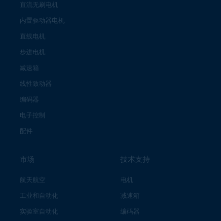
直流无刷电机
内置驱动器电机
直线电机
步进电机
减速箱
线性致动器
编码器
电子控制
配件
市场
技术支持
航天航空
电机
工业和自动化
减速箱
实验室自动化
编码器