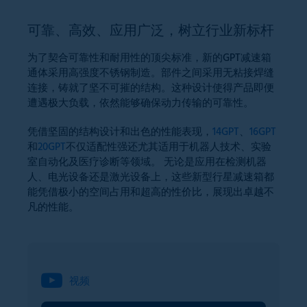
可靠、高效、应用广泛，树立行业新标杆
为了契合可靠性和耐用性的顶尖标准，新的GPT减速箱
通体采用高强度不锈钢制造。部件之间采用无粘接焊缝
连接，铸就了坚不可摧的结构。这种设计使得产品即便
遭遇极大负载，依然能够确保动力传输的可靠性。
凭借坚固的结构设计和出色的性能表现，
14GPT
、
16GPT
和
20GPT
不仅适配性强还尤其适用于机器人技术、实验
室自动化及医疗诊断等领域。 无论是应用在检测机器
人、电光设备还是激光设备上，这些新型行星减速箱都
能凭借极小的空间占用和超高的性价比，展现出卓越不
凡的性能。
视频