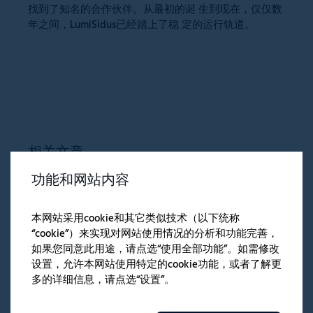
找到了知名的合作伙伴。从最初的诞 生到现在，仅仅数
年之间，LumiSidus已经踏上了稳 定的运行轨道。
相关文章
功能和网站内容
本网站采用cookie和其它类似技术（以下统称
APPLICATION
AP
“cookie”）来实现对网站使用情况的分析和功能完善，
如果您同意此用途，请点选“使用全部功能”。如需修改
设置，允许本网站使用特定的cookie功能，或者了解更
多的详细信息，请点选“设置”。