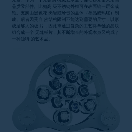
元素。作为一个完整的 机械艺术品，促动器完全采用高
品质零部件。比如高 级不锈钢外框可在表面镀一层金或
铂。支脚由黑色花 岗岩或珍贵的晶体（墨晶或玛瑙）制
成。后者因受自 然结构限制不能达到需要的尺寸，以形
成足够大的板 片，因此需通过复杂的工艺将单独的晶块
组合成一个 无缝板片，其不断增长的外观本身又构成了
一种独特 的艺术品。