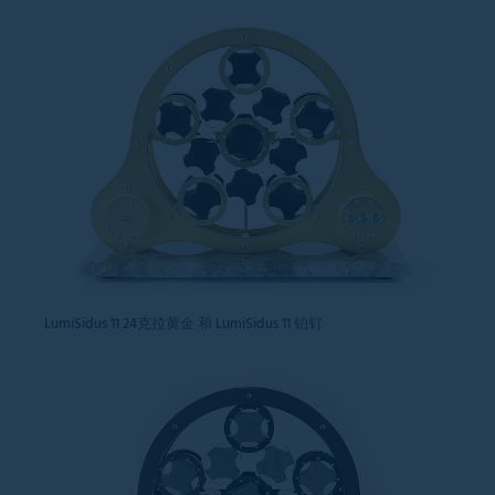
LumiSidus 11 24克拉黄金 和 LumiSidus 11 铂钌