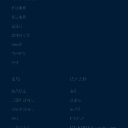
直线电机
步进电机
减速箱
线性致动器
编码器
电子控制
配件
市场
技术支持
航天航空
电机
工业和自动化
减速箱
实验室自动化
编码器
医疗
控制电路
计量和测试
FAULHABER Motion Manager